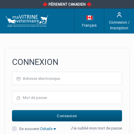
FIÈREMENT CANADIEN
Connexion /
Français
Inscription
CONNEXION
J'ai oublié mon mot de passe
Se souvenir
Détails