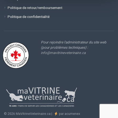
Politique de retour/remboursement
Politique de confidentialité
Pour rejoindre l'administrateur du site web
(pour problèmes techniques) :
info@mavitrineveterinaire.ca
© 2026 MaVitrineVeterinaire.ca |
par acumenex