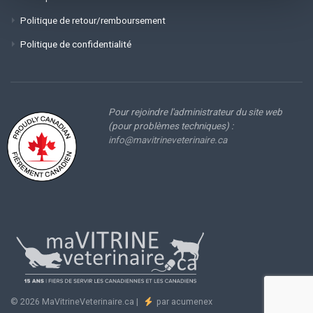
Politique de retour/remboursement
Politique de confidentialité
Pour rejoindre l'administrateur du site web
(pour problèmes techniques) :
info@mavitrineveterinaire.ca
© 2026 MaVitrineVeterinaire.ca |
par acumenex