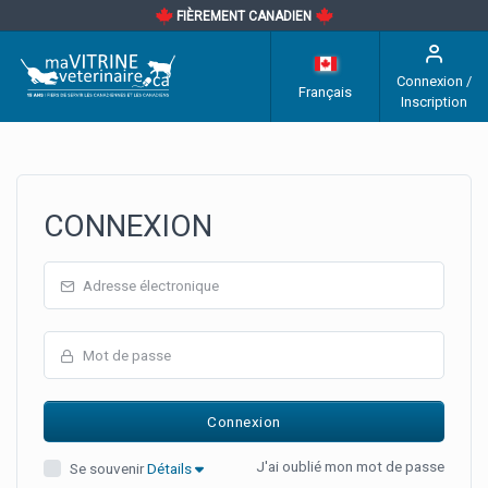
FIÈREMENT CANADIEN
Connexion /
Français
Inscription
CONNEXION
J'ai oublié mon mot de passe
Se souvenir
Détails