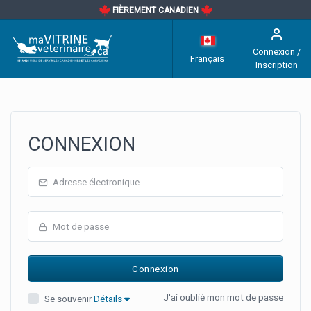
FIÈREMENT CANADIEN
Connexion /
Français
Inscription
CONNEXION
J'ai oublié mon mot de passe
Se souvenir
Détails