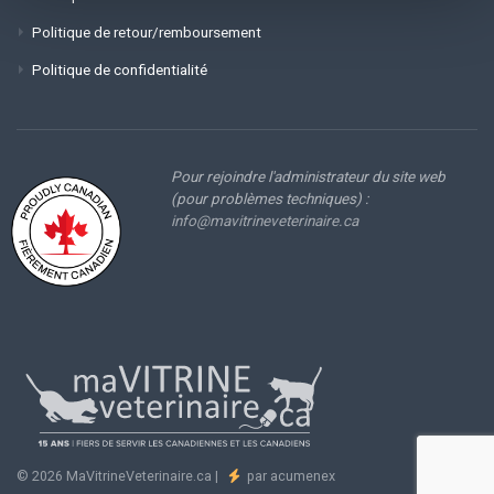
Politique de retour/remboursement
Politique de confidentialité
Pour rejoindre l'administrateur du site web
(pour problèmes techniques) :
info@mavitrineveterinaire.ca
© 2026 MaVitrineVeterinaire.ca |
par acumenex