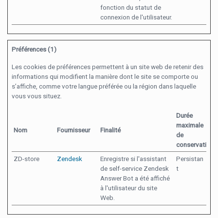
fonction du statut de
connexion de l'utilisateur.
Préférences (1)
Les cookies de préférences permettent à un site web de retenir des
informations qui modifient la manière dont le site se comporte ou
s’affiche, comme votre langue préférée ou la région dans laquelle
vous vous situez.
Durée
maximale
Nom
Fournisseur
Finalité
de
conservation
ZD-store
Zendesk
Enregistre si l'assistant
Persistan
de self-service Zendesk
t
Answer Bot a été affiché
à l'utilisateur du site
Web.