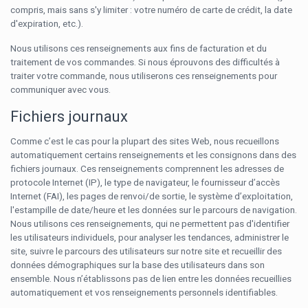
compris, mais sans s'y limiter : votre numéro de carte de crédit, la date
d'expiration, etc.).
Nous utilisons ces renseignements aux fins de facturation et du
traitement de vos commandes. Si nous éprouvons des difficultés à
traiter votre commande, nous utiliserons ces renseignements pour
communiquer avec vous.
Fichiers journaux
Comme c’est le cas pour la plupart des sites Web, nous recueillons
automatiquement certains renseignements et les consignons dans des
fichiers journaux. Ces renseignements comprennent les adresses de
protocole Internet (IP), le type de navigateur, le fournisseur d’accès
Internet (FAI), les pages de renvoi/de sortie, le système d’exploitation,
l'estampille de date/heure et les données sur le parcours de navigation.
Nous utilisons ces renseignements, qui ne permettent pas d'identifier
les utilisateurs individuels, pour analyser les tendances, administrer le
site, suivre le parcours des utilisateurs sur notre site et recueillir des
données démographiques sur la base des utilisateurs dans son
ensemble. Nous n’établissons pas de lien entre les données recueillies
automatiquement et vos renseignements personnels identifiables.