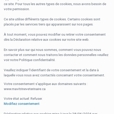
ce site. Pour tous les autres types de cookies, nous avons besoin de
votre permission.
Ce site utilise différents types de cookies. Certains cookies sont
placés par les services tiers qui apparaissent sur nos pages.
À tout moment, vous pouvez modifier ou retirer votre consentement
dès la Déclaration relative aux cookies sur notre site web.
En savoir plus sur qui nous sommes, comment vous pouvez nous
contacter et comment nous traitons les données personnelles veuillez
voir notre Politique confidentialité.
Veuillez indiquer l'identifiant de votre consentement et la date à
laquelle vous nous avez contactés concernant votre consentement.
Votre consentement s'applique aux domaines suivants :
www.mavitrineveterinaire.ca
Votre état ​​actuel: Refuser.
Modifiez consentement
Déclaration relative aux cookies mise à jour le 28/06/2026 par