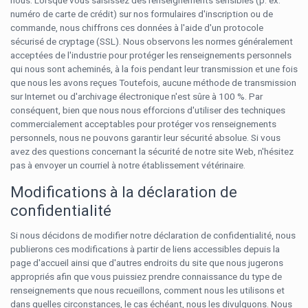
numéro de carte de crédit) sur nos formulaires d'inscription ou de
commande, nous chiffrons ces données à l'aide d'un protocole
sécurisé de cryptage (SSL). Nous observons les normes généralement
acceptées de l'industrie pour protéger les renseignements personnels
qui nous sont acheminés, à la fois pendant leur transmission et une fois
que nous les avons reçues Toutefois, aucune méthode de transmission
sur Internet ou d'archivage électronique n'est sûre à 100 %. Par
conséquent, bien que nous nous efforcions d'utiliser des techniques
commercialement acceptables pour protéger vos renseignements
personnels, nous ne pouvons garantir leur sécurité absolue. Si vous
avez des questions concernant la sécurité de notre site Web, n'hésitez
pas à envoyer un courriel à notre établissement vétérinaire.
Modifications à la déclaration de
confidentialité
Si nous décidons de modifier notre déclaration de confidentialité, nous
publierons ces modifications à partir de liens accessibles depuis la
page d'accueil ainsi que d'autres endroits du site que nous jugerons
appropriés afin que vous puissiez prendre connaissance du type de
renseignements que nous recueillons, comment nous les utilisons et
dans quelles circonstances, le cas échéant, nous les divulguons. Nous