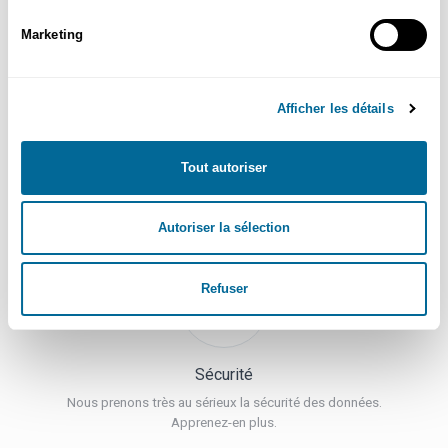
Le processus de retour ou de remplacement est simple à initier.
Apprenez-en plus.
Marketing
Afficher les détails
Tout autoriser
Service à la clientèle
Cliquez ici pour plus d'information
Autoriser la sélection
Refuser
Sécurité
Nous prenons très au sérieux la sécurité des données.
Apprenez-en plus.