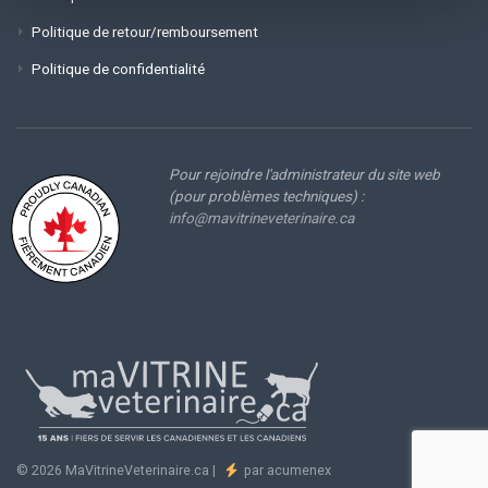
Politique de retour/remboursement
Politique de confidentialité
Pour rejoindre l'administrateur du site web
(pour problèmes techniques) :
info@mavitrineveterinaire.ca
© 2026 MaVitrineVeterinaire.ca |
par acumenex