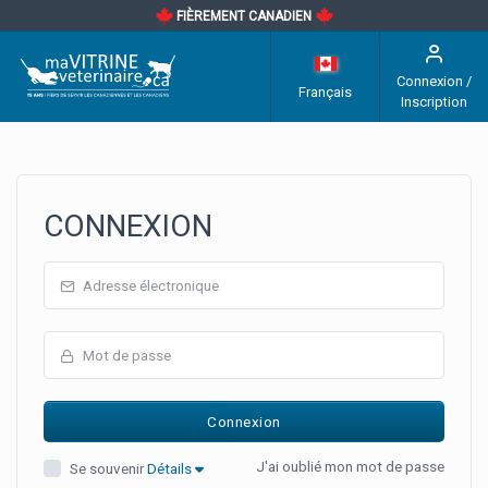
FIÈREMENT CANADIEN
Connexion /
Français
Inscription
CONNEXION
J'ai oublié mon mot de passe
Se souvenir
Détails