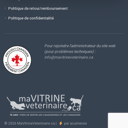
Politique de retour/remboursement
Politique de confidentialité
Pour rejoindre l'administrateur du site web
(pour problèmes techniques) :
info@mavitrineveterinaire.ca
© 2026 MaVitrineVeterinaire.ca |
par acumenex