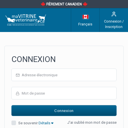
FIÈREMENT CANADIEN
Connexion /
Français
Inscription
CONNEXION
J'ai oublié mon mot de passe
Se souvenir
Détails