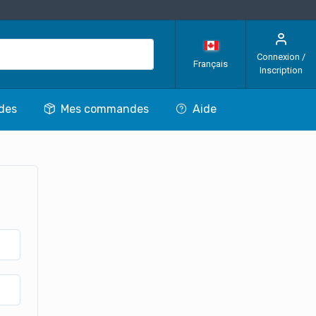
Connexion /
Français
Inscription
des
Mes commandes
Aide