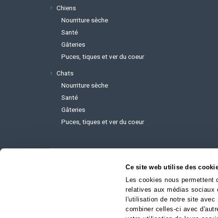
Chiens
Nourriture sèche
Santé
Gâteries
Puces, tiques et ver du coeur
Chats
Nourriture sèche
Santé
Gâteries
Puces, tiques et ver du coeur
Ce site web utilise des cooki
Pour rejoindre l'administrateur du
Les cookies nous permettent de
info@mavitrineveterinaire.ca
relatives aux médias sociaux 
l'utilisation de notre site av
combiner celles-ci avec d'autr