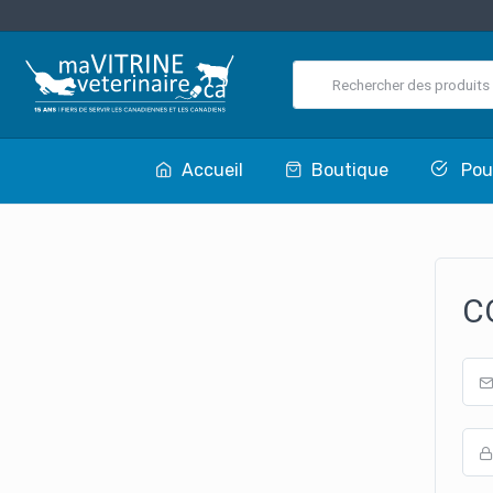
Accueil
Boutique
Pou
C