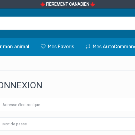
FIÈREMENT CANADIEN
r mon animal
Mes Favoris
Mes AutoComman
ONNEXION